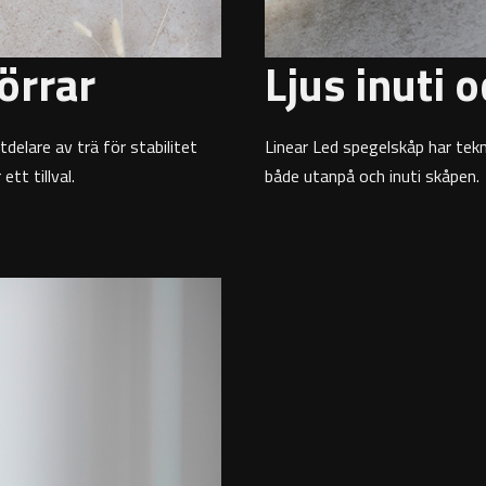
örrar
Ljus inuti 
delare av trä för stabilitet
Linear Led spegelskåp har tekn
ett tillval.
både utanpå och inuti skåpen.