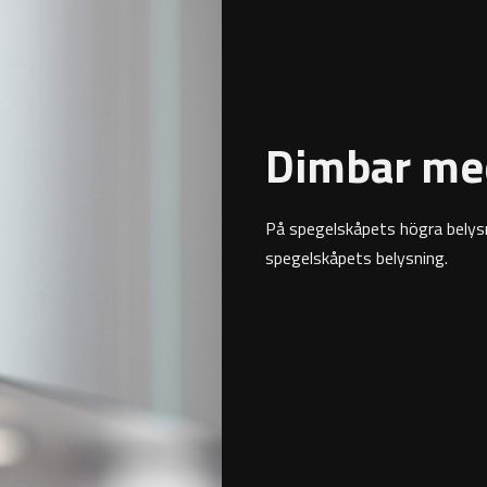
Dimbar me
På spegelskåpets högra belysn
spegelskåpets belysning.