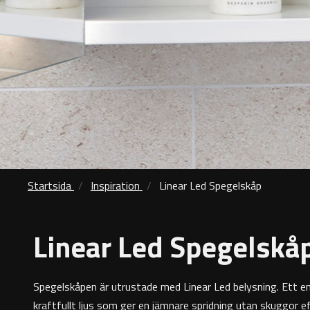
Startsida
Inspiration
Linear Led Spegelskåp
Linear Led Spegelskå
Spegelskåpen är utrustade med Linear Led belysning. Ett e
kraftfullt ljus som ger en jämnare spridning utan skuggor e