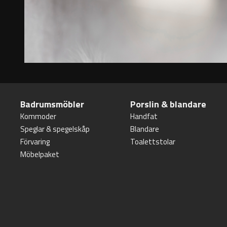
Badrumsmöbler
Porslin & blandare
Kommoder
Handfat
Speglar & spegelskåp
Blandare
Förvaring
Toalettstolar
Möbelpaket