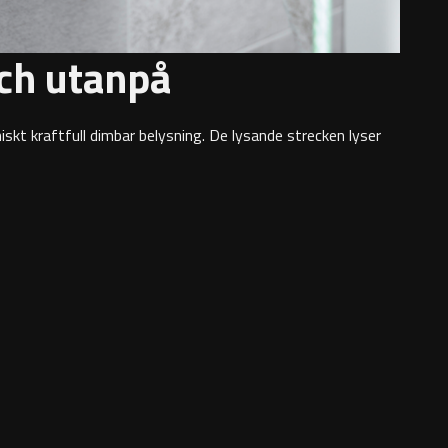
och utanpå
iskt kraftfull dimbar belysning. De lysande strecken lyser