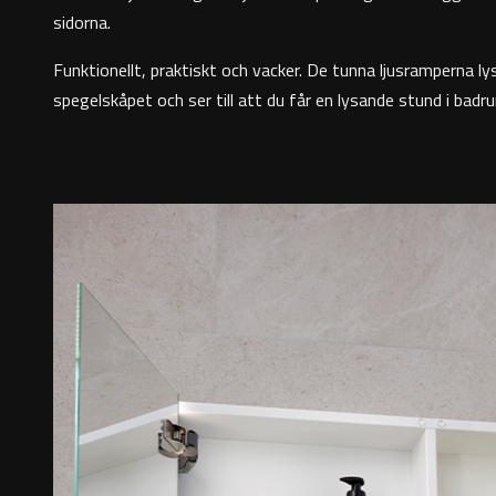
sidorna.
Funktionellt, praktiskt och vacker. De tunna ljusramperna ly
spegelskåpet och ser till att du får en lysande stund i bad