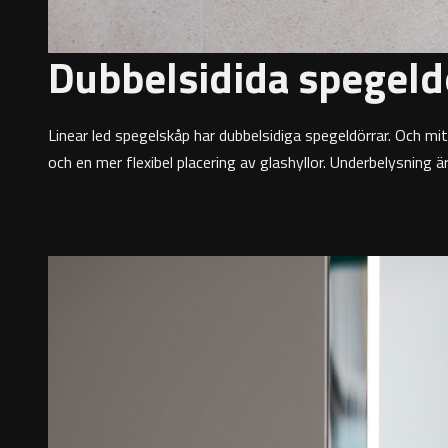
Dubbelsidida spegeld
Linear led spegelskåp har dubbelsidiga spegeldörrar. Och mitt
och en mer flexibel placering av glashyllor. Underbelysning är 