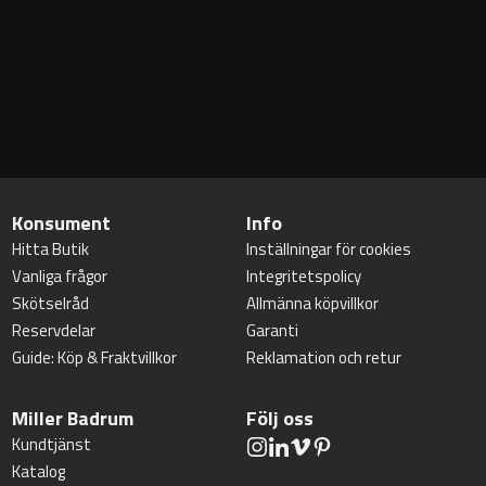
Konsument
Info
Hitta Butik
Inställningar för cookies
Vanliga frågor
Integritetspolicy
Skötselråd
Allmänna köpvillkor
Reservdelar
Garanti
Guide: Köp & Fraktvillkor
Reklamation och retur
Miller Badrum
Följ oss
Kundtjänst
Katalog