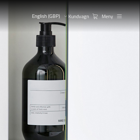
Kundvagn
Meny