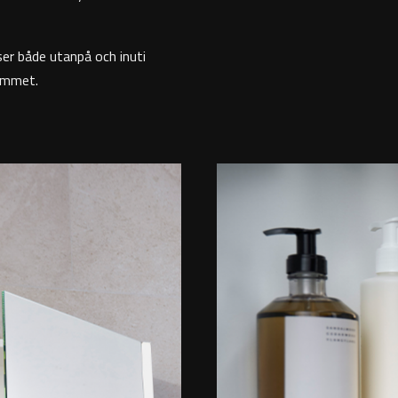
ser både utanpå och inuti
rummet.