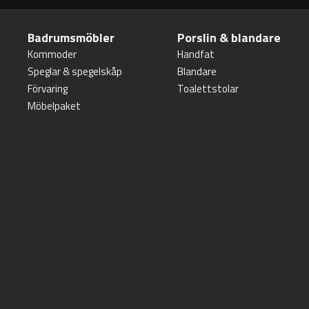
Badrumsmöbler
Porslin & blandare
Kommoder
Handfat
Speglar & spegelskåp
Blandare
Förvaring
Toalettstolar
Möbelpaket