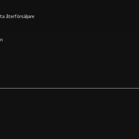
ta återförsäljare
on