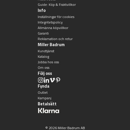
Guide: Köp & Fraktvillkor
Info
Inställningar för cookies
Integritetspolicy
Allmänna köpvillkor
Garanti
Reklamation och retur
Miller Badrum
Kundtjänst
Katalog
Jobba hos oss
Om oss
Följ oss
Fynda
Outlet
Kampanj
Betalsätt
© 2026 Miller Badrum AB