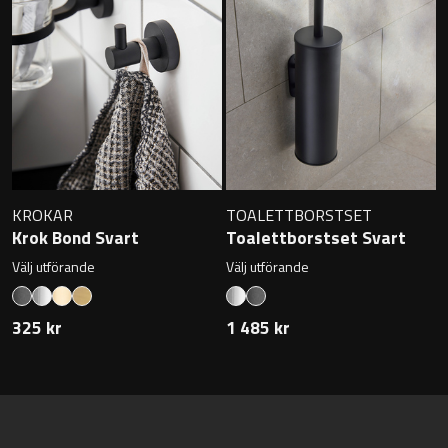
Övriga badrumstillbehör
KROKAR
TOALETTBORSTSET
Krok Bond Svart
Toalettborstset Svart
Välj utförande
Välj utförande
325 kr
1 485 kr