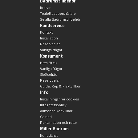
Badrumstillbehör
Krokar
Toalettpappershållare
Se alla Badrumstillbehör
Kundservice
Kontakt
Installation
Reservdelar
Vanliga frågor
Konsument
Hitta Butik
Vanliga frågor
Skötselråd
Reservdelar
Guide: Köp & Fraktvillkor
Info
Inställningar för cookies
Integritetspolicy
Allmänna köpvillkor
Garanti
Reklamation och retur
Miller Badrum
Kundtjänst