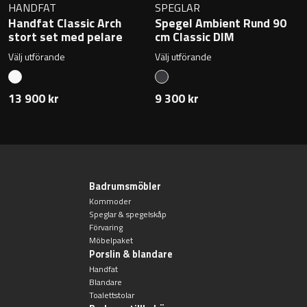
HANDFAT
SPEGLAR
Handfat Classic Arch
Spegel Ambient Rund 90
stort set med pelare
cm Classic DIM
Välj utförande
Välj utförande
13 900 kr
9 300 kr
Badrumsmöbler
Kommoder
Speglar & spegelskåp
Förvaring
Möbelpaket
Porslin & blandare
Handfat
Blandare
Toalettstolar