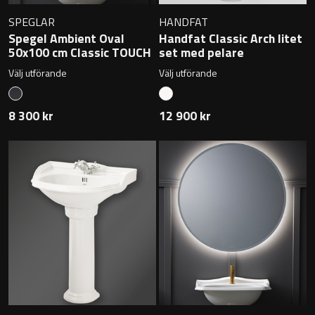
Övriga badrumstillbehör
SPEGLAR
HANDFAT
Spegel Ambient Oval
Handfat Classic Arch litet
50x100 cm Classic TOUCH
set med pelare
Välj utförande
Välj utförande
8 300 kr
12 900 kr