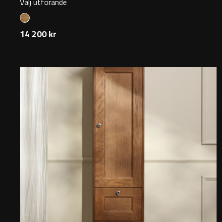
Välj utförande
14 200 kr