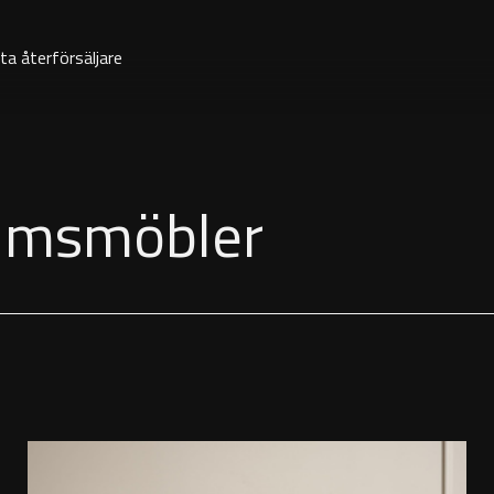
ta återförsäljare
rumsmöbler