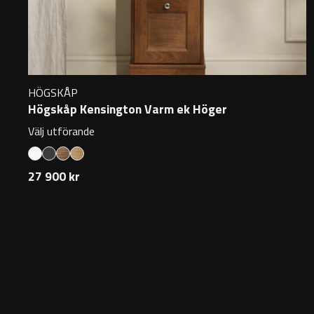
HÖGSKÅP
Högskåp Kensington Varm ek Höger
Välj utförande
27 900 kr