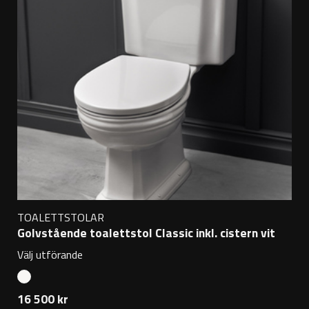
TOALETTSTOLAR
Golvstående toalettstol Classic inkl. cistern vit
Välj utförande
16 500 kr