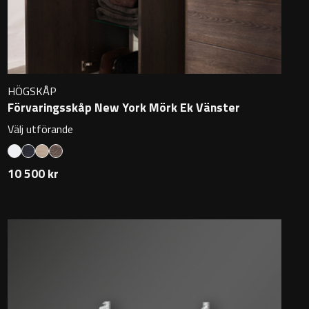
HÖGSKÅP
Förvaringsskåp New York Mörk Ek Vänster
Välj utförande
10 500 kr