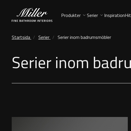
Produkter
Serier
Inspiration
Hit
Startsida
Serier
Serier inom badrumsmöbler
Serier inom bad