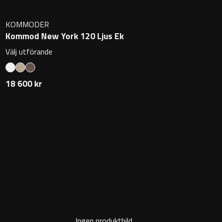
KOMMODER
Kommod New York 120 Ljus Ek
Välj utförande
18 600 kr
Ingen produktbild