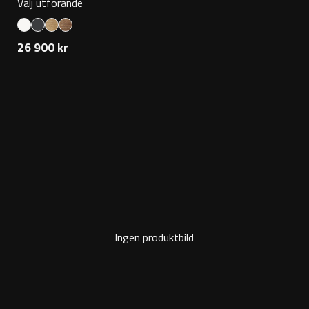
Välj utförande
26 900 kr
Ingen produktbild