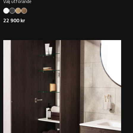
Välj utförande
22 900 kr