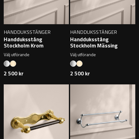
Övriga badrumstillbehör
HANDDUKSSTÄNGER
HANDDUKSSTÄNGER
Handduksstång
Handduksstång
Stockholm Krom
Stockholm Mässing
Välj utförande
Välj utförande
2 500 kr
2 500 kr