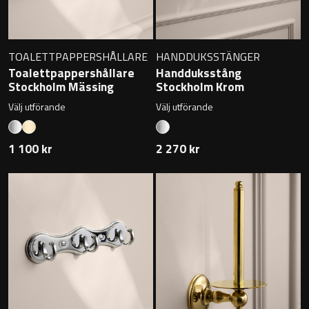
TOALETTPAPPERSHÅLLARE
HANDDUKSSTÄNGER
Toalettpappershållare
Handduksstång
Stockholm Mässing
Stockholm Krom
Välj utförande
Välj utförande
1 100 kr
2 270 kr