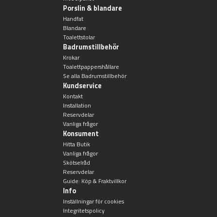
Porslin & blandare
Handfat
Blandare
Toalettstolar
Badrumstillbehör
Krokar
Toalettpappershållare
Se alla Badrumstillbehör
Kundservice
Kontakt
Installation
Reservdelar
Vanliga frågor
Konsument
Hitta Butik
Vanliga frågor
Skötselråd
Reservdelar
Guide: Köp & Fraktvillkor
Info
Inställningar för cookies
Integritetspolicy