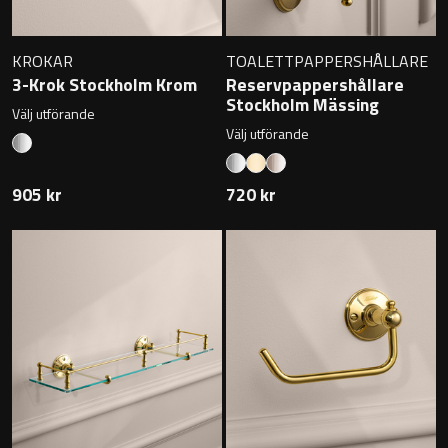
KROKAR
TOALETTPAPPERSHÅLLARE
3-Krok Stockholm Krom
Reservpappershållare
Stockholm Mässing
Välj utförande
Välj utförande
905 kr
720 kr